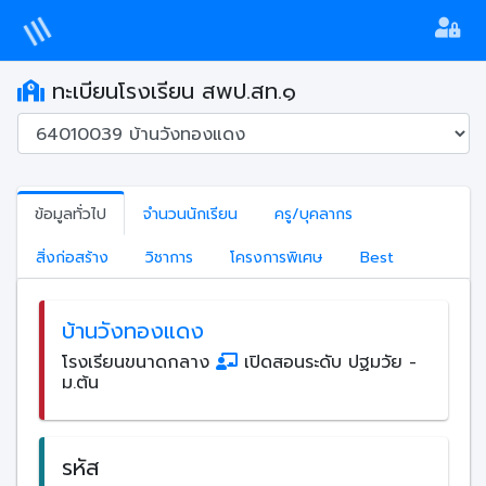
ทะเบียนโรงเรียน สพป.สท.๑
ข้อมูลทั่วไป
จำนวนนักเรียน
ครู/บุคลากร
สิ่งก่อสร้าง
วิชาการ
โครงการพิเศษ
Best
บ้านวังทองแดง
โรงเรียนขนาดกลาง
เปิดสอนระดับ ปฐมวัย -
ม.ต้น
รหัส