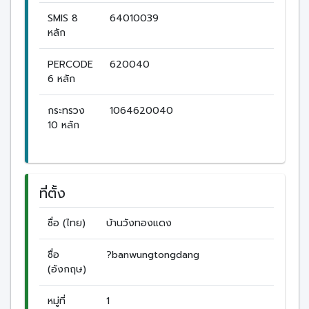
SMIS 8
64010039
หลัก
PERCODE
620040
6 หลัก
กระทรวง
1064620040
10 หลัก
ที่ตั้ง
ชื่อ (ไทย)
บ้านวังทองแดง
ชื่อ
?banwungtongdang
(อังกฤษ)
หมู่ที่
1