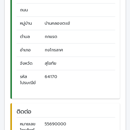
ถนน
หมู่บ้าน
บ้านคลองตะเข้
ตำบล
กกแรต
อำเภอ
กงไกรลาศ
จังหวัด
สุโขทัย
รหัส
64170
ไปรษณีย์
ติดต่อ
หมายเลข
55690000