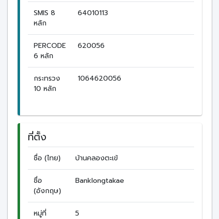
SMIS 8
64010113
หลัก
PERCODE
620056
6 หลัก
กระทรวง
1064620056
10 หลัก
ที่ตั้ง
ชื่อ (ไทย)
บ้านคลองตะเข้
ชื่อ
Banklongtakae
(อังกฤษ)
หมู่ที่
5