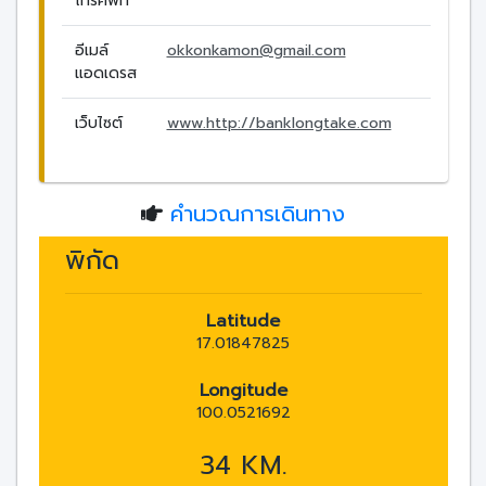
โทรศัพท์
อีเมล์
okkonkamon@gmail.com
แอดเดรส
เว็บไซต์
www.http://banklongtake.com
คำนวณการเดินทาง
พิกัด
Latitude
17.01847825
Longitude
100.0521692
34 KM.