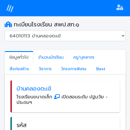
ทะเบียนโรงเรียน สพป.สท.๑
ข้อมูลทั่วไป
จำนวนนักเรียน
ครู/บุคลากร
สิ่งก่อสร้าง
วิชาการ
โครงการพิเศษ
Best
บ้านคลองตะเข้
โรงเรียนขนาดเล็ก
เปิดสอนระดับ ปฐมวัย -
ประถมฯ
รหัส