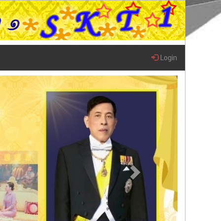
Login
Next