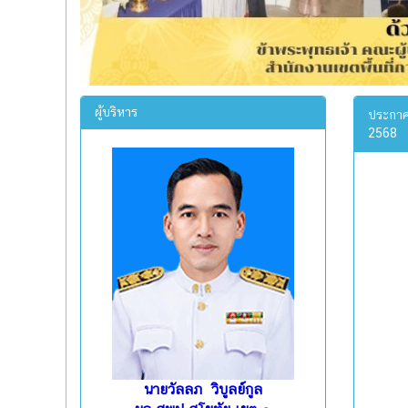
ผู้บริหาร
ประกาศ
2568
นายวัลลภ วิบูลย์กูล