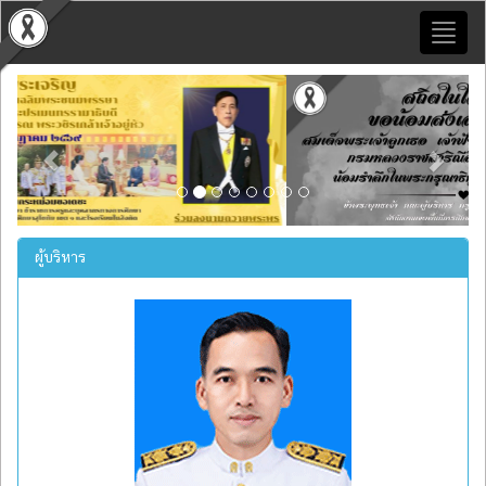
Toggl
naviga
Previous
Next
ผู้บริหาร