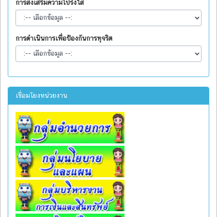
การส่งเสริมความโปร่งใส
การดำเนินการเพื่อป้องกันการทุจริต
เชื่อมโยงหน่วยงาน