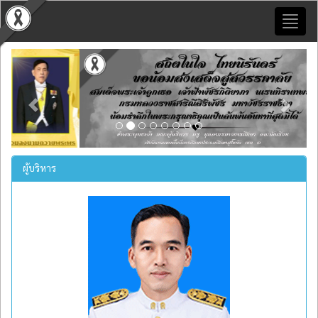
Toggl
naviga
Previous
Next
ผู้บริหาร