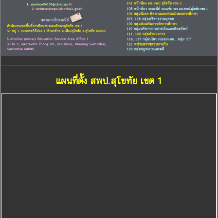
แผนที่ตั้ง สพป.สุโขทัย เขต 1