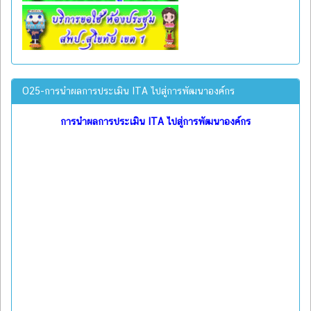
O25-การนำผลการประเมิน ITA ไปสู่การพัฒนาองค์กร
การนำผลการประเมิน ITA ไปสู่การพัฒนาองค์กร