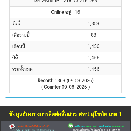
เข้าใช้จาก IP :
216.73.216.255
Online อยู่ :
16
วันนี้
1,368
เมื่อวานนี้
88
เดือนนี้
1,456
ปีนี้
1,456
รวมทั้งหมด
1,456
Record:
1368 (09.08.2026)
( Counter
09-08-2026
)
ข้อมูลช่องทางการติดต่อสื่อสาร สพป.สุโขทัย เขต 1