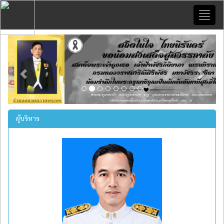
Toggl
naviga
Previous
Next
ผู้บริหาร