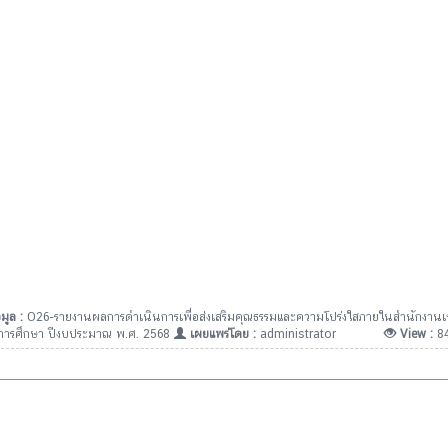
มูล :
O26-รายงานผลการดำเนินการเพื่อส่งเสริมคุณธรรมและความโปร่งใสภายในสำนักงาน
ี่การศึกษา ปีงบประมาณ พ.ศ. 2568
เผยแพร่โดย :
administrator
View :
8