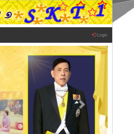
Login
Next