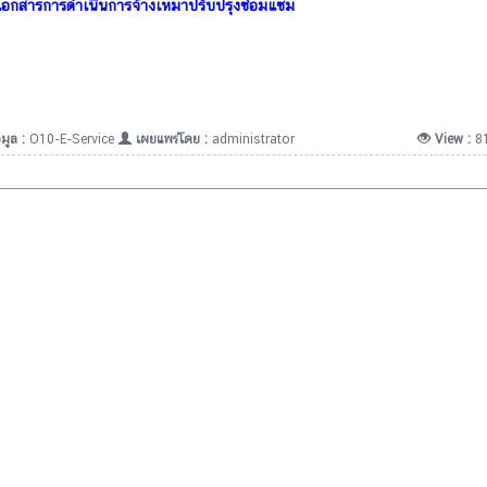
เอกสารการดำเนินการจ้างเหมาปรับปรุงซ่อมแซม
มูล :
O10-E-Service
เผยแพร่โดย :
administrator
View :
8