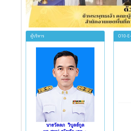
ผู้บริหาร
O10-E-
นายวัลลภ วิบูลย์กูล