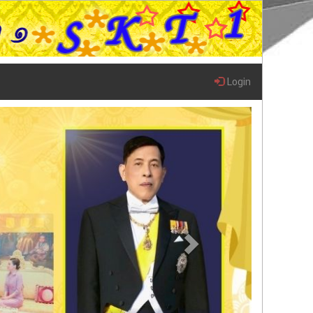
Login
Next