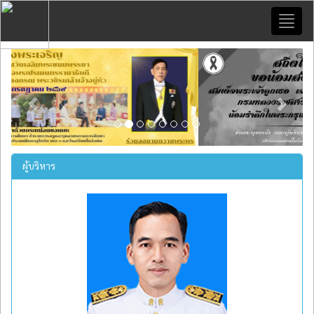
Toggl
naviga
Previous
Next
ผู้บริหาร