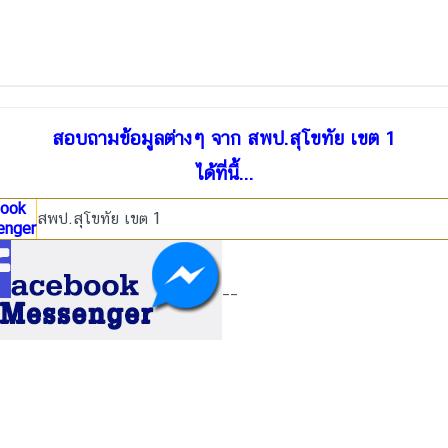
สอบถามข้อมูลต่างๆ จาก สพป.สุโขทัย เขต 1
ได้ที่นี้...
ook
สพป.สุโขทัย เขต 1
enger
__