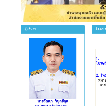
ผู้บริหาร
ติดต่อเ
1.
ไปรษณี
2. โทร
หมา
ภาย
นายวัลลภ วิบูลย์กูล