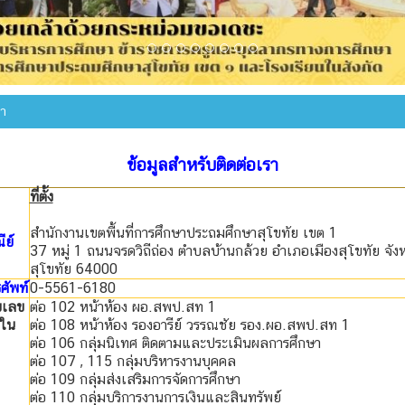
รา
ข้อมูลสำหรับติดต่อเรา
ที่ตั้ง
สำนักงานเขตพื้นที่การศึกษาประถมศึกษาสุโขทัย เขต 1
ย์
37 หมู่ 1 ถนนจรดวิถีถ่อง ตำบลบ้านกล้วย อำเภอเมืองสุโขทัย จังห
สุโขทัย 64000
ศัพท์
0-5561-6180
ยเลข
ต่อ 102 หน้าห้อง ผอ.สพป.สท 1
ใน
ต่อ 108 หน้าห้อง รองอารีย์ วรรณชัย รอง.ผอ.สพป.สท 1
ต่อ 106 กลุ่มนิเทศ ติดตามและประเมินผลการศึกษา
ต่อ 107 , 115 กลุ่มบริหารงานบุคคล
ต่อ 109 กลุ่มส่งเสริมการจัดการศึกษา
ต่อ 110 กลุ่มบริการงานการเงินและสินทรัพย์