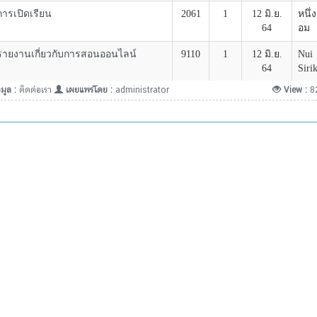
มูล :
ติดต่อเรา
เผยแพร่โดย :
administrator
View :
8