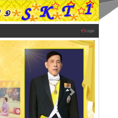
Login
Next