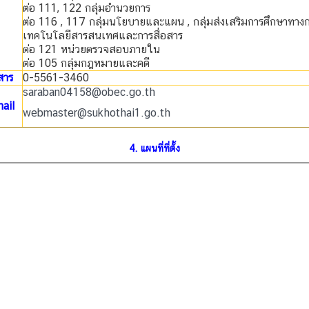
ต่อ 111, 122 กลุุ่มอำนวยการ
ต่อ 116 , 117 กลุ่มนโยบายและแผน , กลุ่มส่งเสริมการศึกษาทาง
เทคโนโลยีสารสนเทศและการสื่อสาร
ต่อ 121 หน่วยตรวจสอบภายใน
ต่อ 105 กลุ่มกฎหมายและคดี
สาร
0-5561-3460
saraban04158@obec.go.th
ail
webmaster@sukhothai1.go.th
4. แผนที่ที่ตั้ง