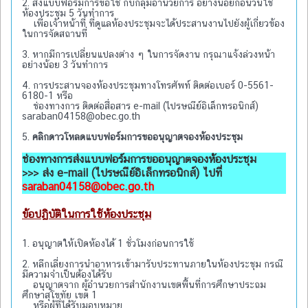
2. ส่งแบบฟอร์มการขอใช้ กับกลุ่มอำนวยการ อย่างน้อยก่อนวันใช้
ห้องประชุม 5 วันทำการ
เพื่อเจ้าหน้าที่ ที่ดูแลห้องประชุมจะได้ประสานงานไปยังผู้เกี่ยวข้อง
ในการจัดสถานที่
3. หากมีการเปลี่ยนแปลงต่าง ๆ ในการจัดงาน กรุณาแจ้งล่วงหน้า
อย่างน้อย 3 วันทำการ
4. การประสานจองห้องประชุมทางโทรศัพท์ ติดต่อเบอร์ 0-5561-
6180-1 หรือ
ช่องทางการ ติดต่อสื่อสาร e-mail (ไปรษณีย์อิเล็กทรอนิกส์)
saraban04158@obec.go.th
5.
คลิกดาวโหลดแบบฟอร์มการขออนุญาตจองห้องประชุม
ช่องทางการส่งแบบฟอร์มการขออนุญาตจองห้องประชุม
>>> ส่ง e-mail (ไปรษณีย์อิเล็กทรอนิกส์) ไปที่
saraban04158@obec.go.th
ข้อปฏิบัติในการใช้ห้องประชุม
1. อนุญาตให้เปิดห้องได้ 1 ชั่วโมงก่อนการใช้
2. หลีกเลี่ยงการนำอาหารเข้ามารับประทานภายในห้องประชุม กรณี
มีความจำเป็นต้องได้รับ
อนุญาตจาก ผู้อำนวยการสำนักงานเขตพื้นที่การศึกษาประถม
ศึกษาสุโขทัย เขต 1
หรือผู้ที่ได้รับมอบหมาย