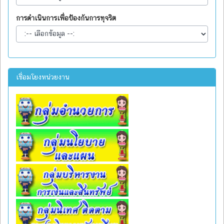
การดำเนินการเพื่อป้องกันการทุจริต
เชื่อมโยงหน่วยงาน