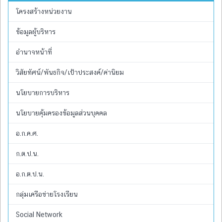
โครงสร้างหน่วยงาน
ข้อมูลผู้บริหาร
อำนาจหน้าที่
วิสัยทัศน์/พันธกิจ/เป้าประสงค์/ค่านิยม
นโยบายการบริหาร
นโยบายคุ้มครองข้อมูลส่วนบุคคล
อ.ก.ค.ศ.
ก.ต.ป.น.
อ.ก.ต.ป.น.
กลุ่มเครือข่ายโรงเรียน
Social Network