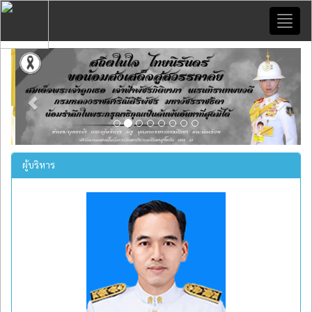
Toggl
naviga
Previous
Next
ผู้บริหาร