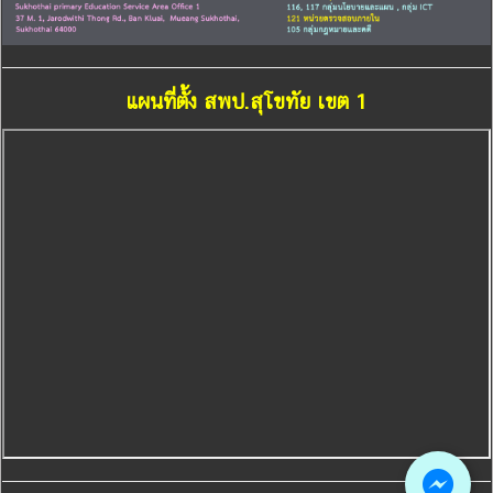
แผนที่ตั้ง สพป.สุโขทัย เขต 1