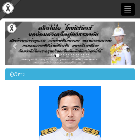
Toggl
naviga
Previous
Next
ผู้บริหาร