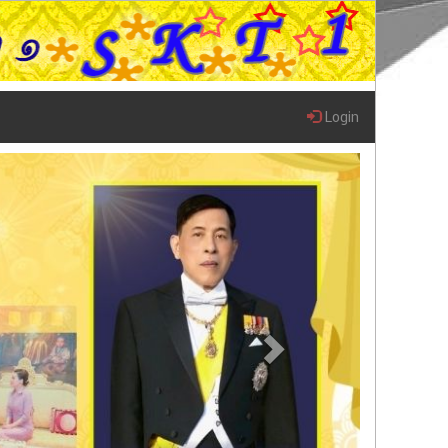
Login
Next