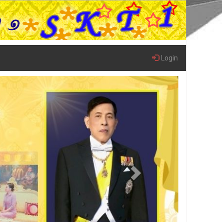
Login
Next