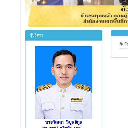
ผู้บริหาร
ข้อ
นายวัลลภ วิบูลย์กูล