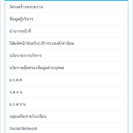
โครงสร้างหน่วยงาน
ข้อมูลผู้บริหาร
อำนาจหน้าที่
วิสัยทัศน์/พันธกิจ/เป้าประสงค์/ค่านิยม
นโยบายการบริหาร
นโยบายคุ้มครองข้อมูลส่วนบุคคล
อ.ก.ค.ศ.
ก.ต.ป.น.
อ.ก.ต.ป.น.
กลุ่มเครือข่ายโรงเรียน
Social Network