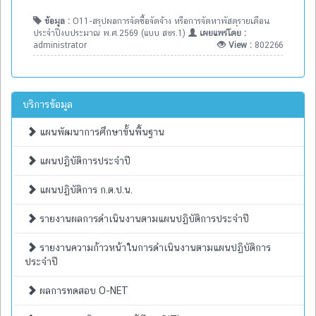
ข้อมูล :
O11-สรุปผลการจัดซื้อจัดจ้าง หรือการจัดหาพัสดุรายเดือน
ประจำปีงบประมาณ พ.ศ.2569 (แบบ สขร.1)
เผยแพร่โดย :
administrator
View :
802266
บริการข้อมูล
แผนพัฒนาการศึกษาขั้นพื้นฐาน
แผนปฏิบัติการประจำปี
แผนปฏิบัติการ ก.ต.ป.น.
รายงานผลการดำเนินงานตามแผนปฏิบัติการประจำปี
รายงานความก้าวหน้าในการดำเนินงานตามแผนปฏิบัติการ
ประจำปี
ผลการทดสอบ O-NET