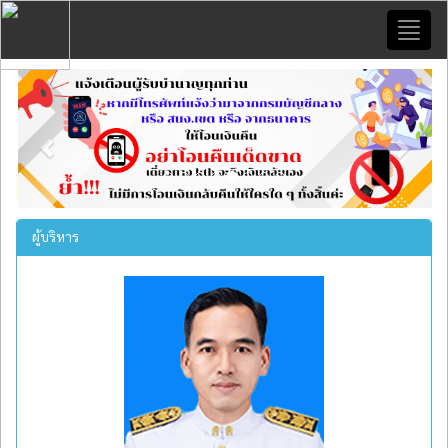
Toggl
naviga
Previous
Next
ผู้บริหาร