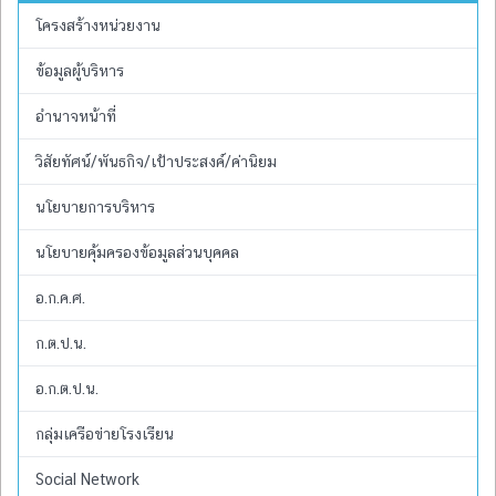
โครงสร้างหน่วยงาน
ข้อมูลผู้บริหาร
อำนาจหน้าที่
วิสัยทัศน์/พันธกิจ/เป้าประสงค์/ค่านิยม
นโยบายการบริหาร
นโยบายคุ้มครองข้อมูลส่วนบุคคล
อ.ก.ค.ศ.
ก.ต.ป.น.
อ.ก.ต.ป.น.
กลุ่มเครือข่ายโรงเรียน
Social Network