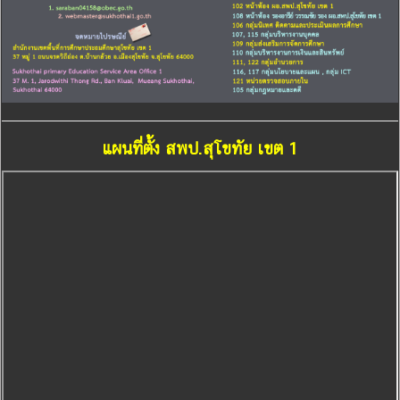
แผนที่ตั้ง สพป.สุโขทัย เขต 1