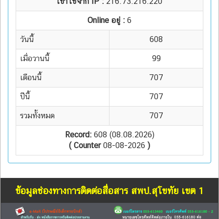
เข้าใช้จาก IP :
216.73.216.220
Online อยู่ :
6
วันนี้
608
เมื่อวานนี้
99
เดือนนี้
707
ปีนี้
707
รวมทั้งหมด
707
Record:
608 (08.08.2026)
( Counter
08-08-2026
)
ข้อมูลช่องทางการติดต่อสื่อสาร สพป.สุโขทัย เขต 1