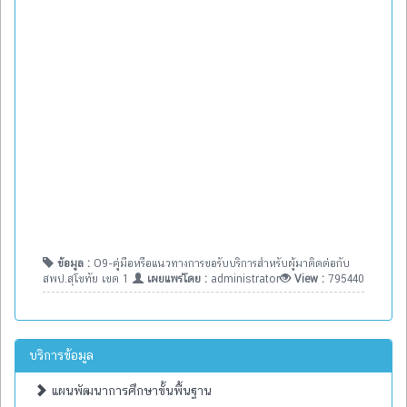
ข้อมูล :
O9-คู่มือหรือแนวทางการขอรับบริการสำหรับผู้มาติดต่อกับ
สพป.สุโขทัย เขต 1
เผยแพร่โดย :
administrator
View :
795440
บริการข้อมูล
แผนพัฒนาการศึกษาขั้นพื้นฐาน