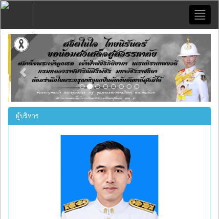
Toggl
naviga
Previous
Next
ผู้บริหาร