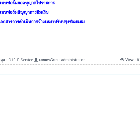
แบบฟอร์มขออนุญาตไปราชการ
แบบฟอร์มสัญญาการยืมเงิน
เอกสารการดำเนินการจ้างเหมาปรับปรุงซ่อมแซม
มูล :
O10-E-Service
เผยแพร่โดย :
administrator
View :
8