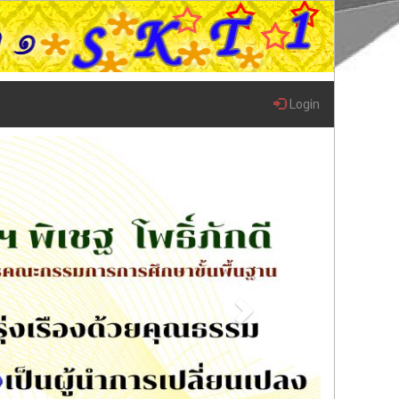
Login
Next