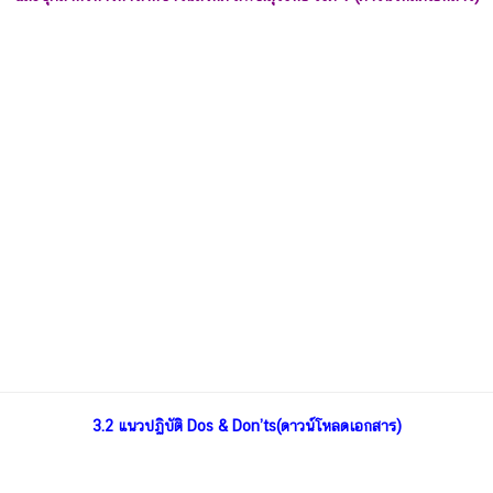
3.2
แนวปฏิบัติ Dos & Don’ts(ดาวน์โหลดเอกสาร)