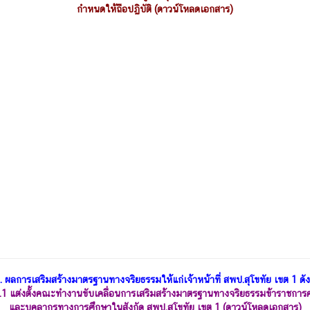
กำหนดให้ถือปฏิบัติ (ดาวน์โหลดเอกสาร)
. ผลการเสริมสร้างมาตรฐานทางจริยธรรมให้แก่เจ้าหน้าที่ สพป.สุโขทัย เขต 1 ดังน
.1
แต่งตั้งคณะทำงานขับเคลื่อนการเสริมสร้างมาตรฐานทางจริยธรรมข้าราชการค
และบุคลากรทางการศึกษาในสังกัด สพป.สุโขทัย เขต 1 (ดาวน์โหลดเอกสาร)