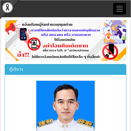
Toggl
naviga
Previous
Next
ผู้บริหาร