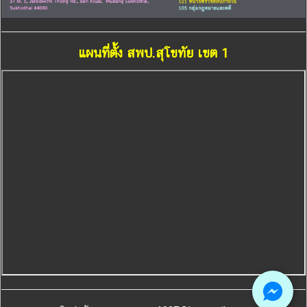
แผนที่ตั้ง สพป.สุโขทัย เขต 1