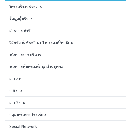
โครงสร้างหน่วยงาน
ข้อมูลผู้บริหาร
อำนาจหน้าที่
วิสัยทัศน์/พันธกิจ/เป้าประสงค์/ค่านิยม
นโยบายการบริหาร
นโยบายคุ้มครองข้อมูลส่วนบุคคล
อ.ก.ค.ศ.
ก.ต.ป.น.
อ.ก.ต.ป.น.
กลุ่มเครือข่ายโรงเรียน
Social Network