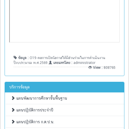
ข้อมูล :
O19-ผลการเปิดโอกาสให้มีส่วนร่วมในการดำเนินงาน
ปีงบประมาณ พ.ศ.2569
เผยแพร่โดย :
administrator
View :
808765
บริการข้อมูล
แผนพัฒนาการศึกษาขั้นพื้นฐาน
แผนปฏิบัติการประจำปี
แผนปฏิบัติการ ก.ต.ป.น.