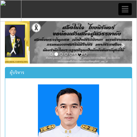
Toggl
naviga
Previous
Next
ผู้บริหาร