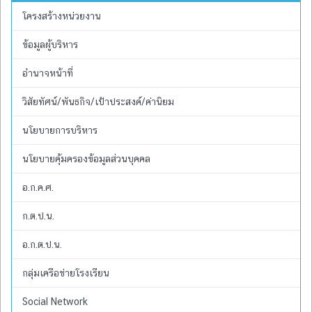
โครงสร้างหน่วยงาน
ข้อมูลผู้บริหาร
อำนาจหน้าที่
วิสัยทัศน์/พันธกิจ/เป้าประสงค์/ค่านิยม
นโยบายการบริหาร
นโยบายคุ้มครองข้อมูลส่วนบุคคล
อ.ก.ค.ศ.
ก.ต.ป.น.
อ.ก.ต.ป.น.
กลุ่มเครือข่ายโรงเรียน
Social Network