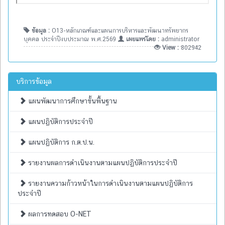
ข้อมูล :
O13-หลักเกณฑ์และแผนการบริหารและพัฒนาทรัพยากร
บุคคล ประจำปีงบประมาณ พ.ศ.2569
เผยแพร่โดย :
administrator
View :
802942
บริการข้อมูล
แผนพัฒนาการศึกษาขั้นพื้นฐาน
แผนปฏิบัติการประจำปี
แผนปฏิบัติการ ก.ต.ป.น.
รายงานผลการดำเนินงานตามแผนปฏิบัติการประจำปี
รายงานความก้าวหน้าในการดำเนินงานตามแผนปฏิบัติการ
ประจำปี
ผลการทดสอบ O-NET