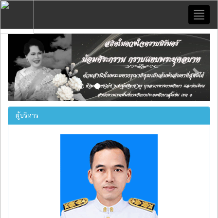
Toggl
naviga
Previous
Next
ผู้บริหาร