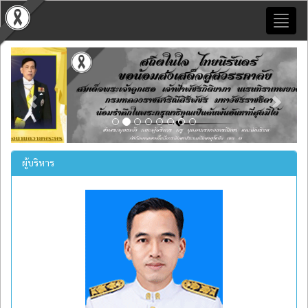
Toggl
naviga
Previous
Next
ผู้บริหาร