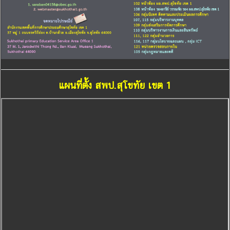
แผนที่ตั้ง สพป.สุโขทัย เขต 1