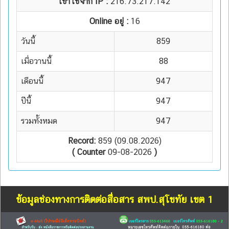
เข้าใช้จาก IP :
216.73.217.142
Online อยู่ :
16
วันนี้
859
เมื่อวานนี้
88
เดือนนี้
947
ปีนี้
947
รวมทั้งหมด
947
Record:
859 (09.08.2026)
( Counter
09-08-2026
)
ข้อมูลช่องทางการติดต่อสื่อสาร สพป.สุโขทัย เขต 1