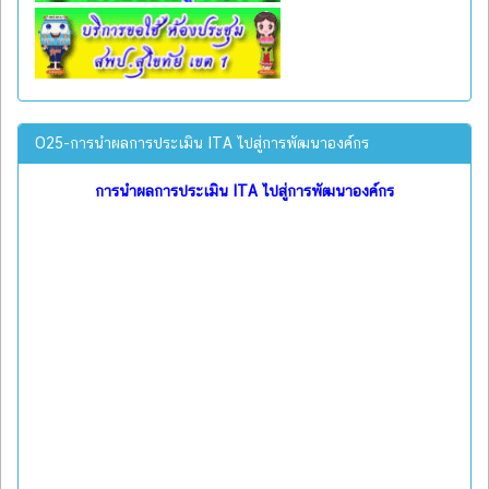
O25-การนำผลการประเมิน ITA ไปสู่การพัฒนาองค์กร
การนำผลการประเมิน ITA ไปสู่การพัฒนาองค์กร