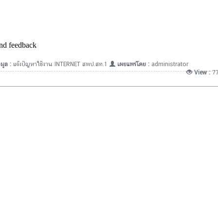
มูล :
แจ้งปัญหาใช้งาน INTERNET สพป.สท.1
เผยแพร่โดย :
administrator
View :
7