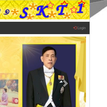
Login
Next