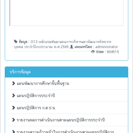
ข้อมูล :
O13-หลักเกณฑ์และแผนการบริหารและพัฒนาทรัพยากร
บุคคล ประจำปีงบประมาณ พ.ศ.2569
เผยแพร่โดย :
administrator
View :
804515
บริการข้อมูล
แผนพัฒนาการศึกษาขั้นพื้นฐาน
แผนปฏิบัติการประจำปี
แผนปฏิบัติการ ก.ต.ป.น.
รายงานผลการดำเนินงานตามแผนปฏิบัติการประจำปี
รายงานความก้าวหน้าในการดำเนินงานตามแผนปฏิบัติการ