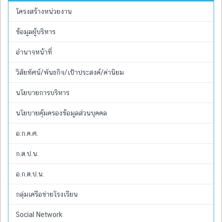
โครงสร้างหน่วยงาน
ข้อมูลผู้บริหาร
อำนาจหน้าที่
วิสัยทัศน์/พันธกิจ/เป้าประสงค์/ค่านิยม
นโยบายการบริหาร
นโยบายคุ้มครองข้อมูลส่วนบุคคล
อ.ก.ค.ศ.
ก.ต.ป.น.
อ.ก.ต.ป.น.
กลุ่มเครือข่ายโรงเรียน
Social Network