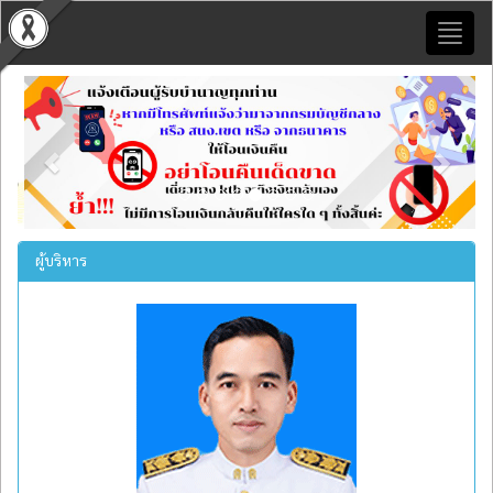
Toggl
naviga
Previous
Next
ผู้บริหาร