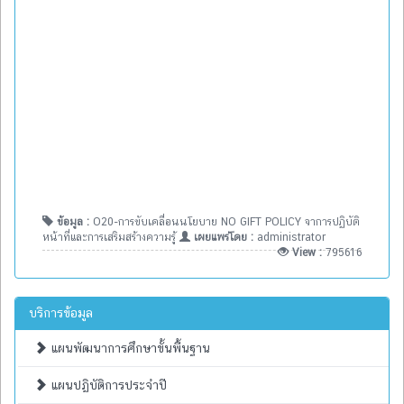
ข้อมูล :
O20-การขับเคลื่อนนโยบาย NO GIFT POLICY จาการปฏิบัติ
หน้าที่และการเสริมสร้างความรู้
เผยแพร่โดย :
administrator
View :
795616
บริการข้อมูล
แผนพัฒนาการศึกษาขั้นพื้นฐาน
แผนปฏิบัติการประจำปี