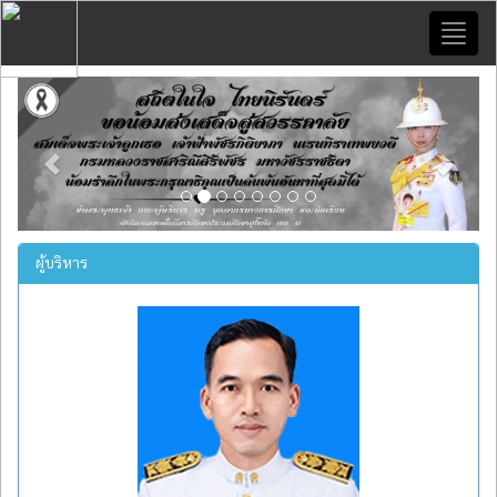
Toggl
naviga
Previous
Next
ผู้บริหาร