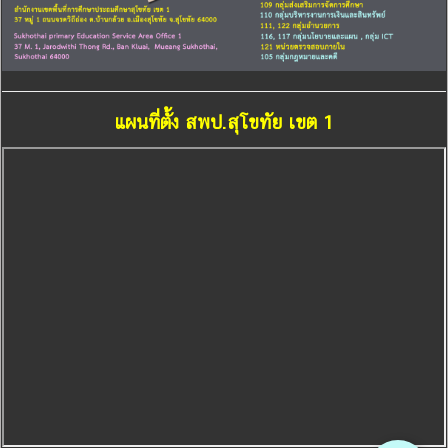
แผนที่ตั้ง สพป.สุโขทัย เขต 1