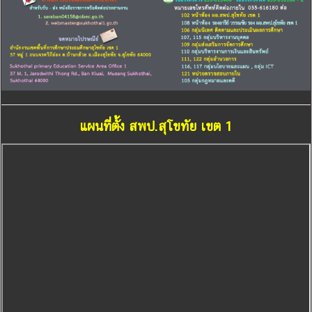
แผนที่ตั้ง สพป.สุโขทัย เขต 1