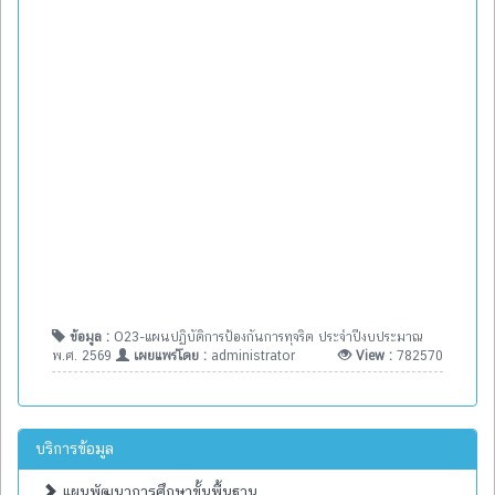
ข้อมูล :
O23-แผนปฏิบัติการป้องกันการทุจริต ประจำปีงบประมาณ
พ.ศ. 2569
เผยแพร่โดย :
administrator
View :
782570
บริการข้อมูล
แผนพัฒนาการศึกษาขั้นพื้นฐาน