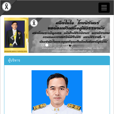
Toggl
naviga
Previous
Next
ผู้บริหาร