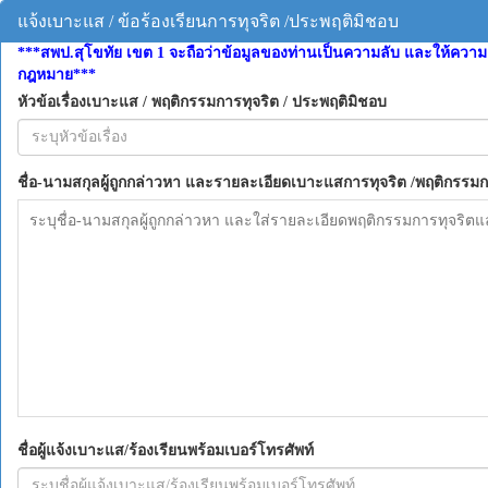
แจ้งเบาะแส / ข้อร้องเรียนการทุจริต /ประพฤติมิชอบ
***สพป.สุโขทัย เขต 1 จะถือว่าข้อมูลของท่านเป็นความลับ และให้ความ
กฎหมาย***
หัวข้อเรื่องเบาะแส / พฤติกรรมการทุจริต / ประพฤติมิชอบ
ชื่อ-นามสกุลผู้ถูกกล่าวหา และรายละเอียดเบาะแสการทุจริต /พฤติกรรม
ชื่อผู้แจ้งเบาะแส/ร้องเรียนพร้อมเบอร์โทรศัพท์