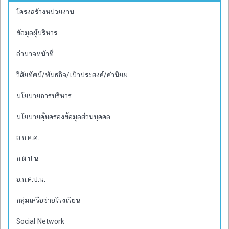
โครงสร้างหน่วยงาน
ข้อมูลผู้บริหาร
อำนาจหน้าที่
วิสัยทัศน์/พันธกิจ/เป้าประสงค์/ค่านิยม
นโยบายการบริหาร
นโยบายคุ้มครองข้อมูลส่วนบุคคล
อ.ก.ค.ศ.
ก.ต.ป.น.
อ.ก.ต.ป.น.
กลุ่มเครือข่ายโรงเรียน
Social Network