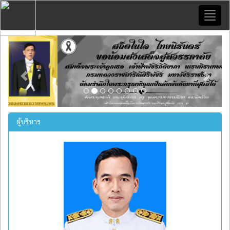
Toggl
naviga
Previous
Next
ผู้บริหาร