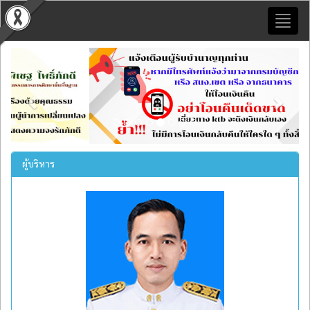
Toggl
naviga
Previous
Next
ผู้บริหาร