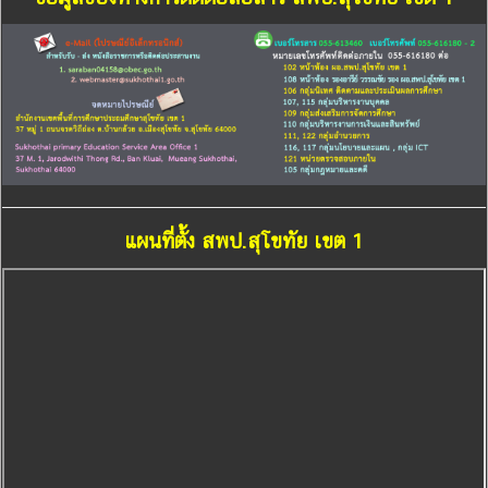
แผนที่ตั้ง สพป.สุโขทัย เขต 1