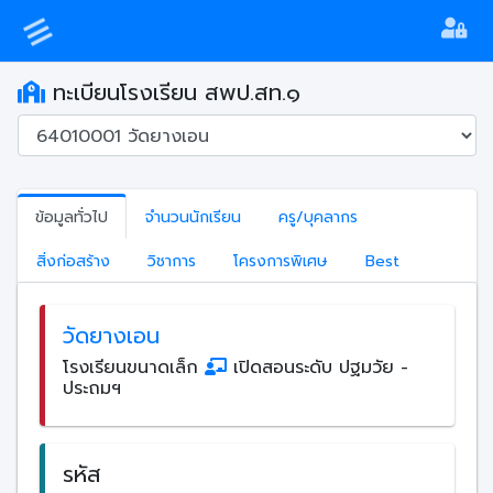
ทะเบียนโรงเรียน สพป.สท.๑
ข้อมูลทั่วไป
จำนวนนักเรียน
ครู/บุคลากร
สิ่งก่อสร้าง
วิชาการ
โครงการพิเศษ
Best
วัดยางเอน
โรงเรียนขนาดเล็ก
เปิดสอนระดับ ปฐมวัย -
ประถมฯ
รหัส