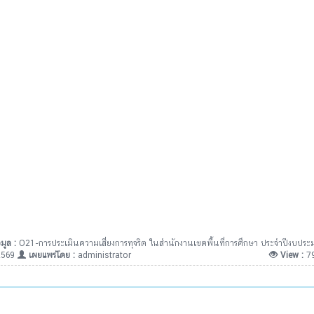
มูล :
O21-การประเมินความเสี่ยงการทุจริต ในสำนักงานเขตพื้นที่การศึกษา ประจำปีงบปร
2569
เผยแพร่โดย :
administrator
View :
7