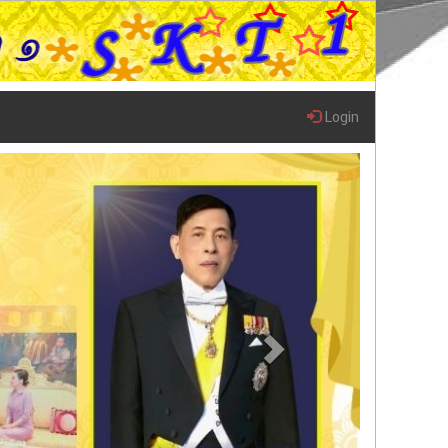
Login
Next