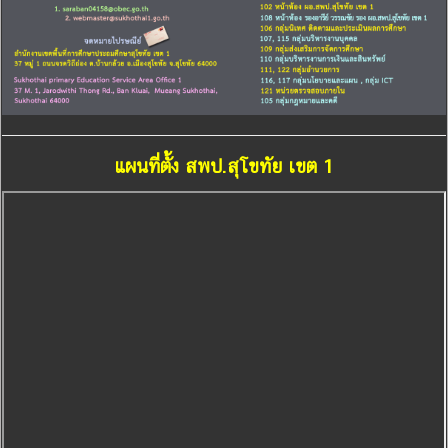
แผนที่ตั้ง สพป.สุโขทัย เขต 1