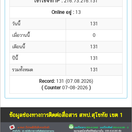
เข้าใช้จาก IP :
216.73.216.131
Online อยู่ :
13
วันนี้
131
เมื่อวานนี้
0
เดือนนี้
131
ปีนี้
131
รวมทั้งหมด
131
Record:
131 (07.08.2026)
( Counter
07-08-2026
)
ข้อมูลช่องทางการติดต่อสื่อสาร สพป.สุโขทัย เขต 1