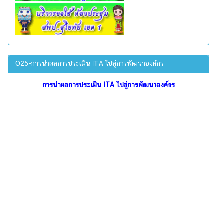
O25-การนำผลการประเมิน ITA ไปสู่การพัฒนาองค์กร
การนำผลการประเมิน ITA ไปสู่การพัฒนาองค์กร