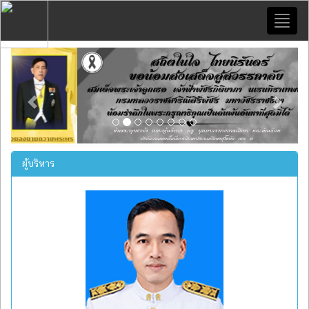
Toggl
naviga
Previous
Next
ผู้บริหาร