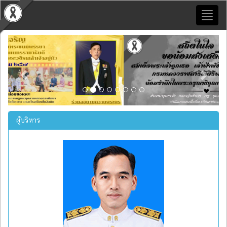
Toggl
naviga
Previous
Next
ผู้บริหาร