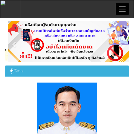
Toggl
naviga
Previous
Next
ผู้บริหาร