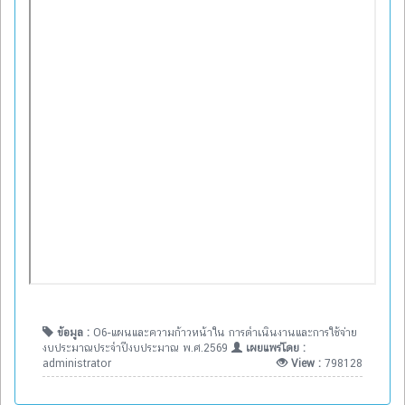
ข้อมูล :
O6-แผนและความก้าวหน้าใน การดำเนินงานและการใช้จ่าย
งบประมาณประจำปีงบประมาณ พ.ศ.2569
เผยแพร่โดย :
administrator
View :
798128