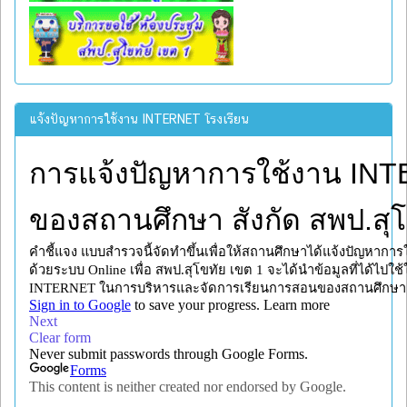
แจ้งปัญหาการใช้งาน INTERNET โรงเรียน