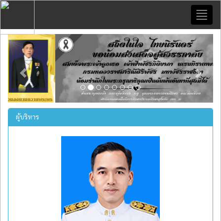
Toggl
naviga
Previous
Next
ผู้บริหาร