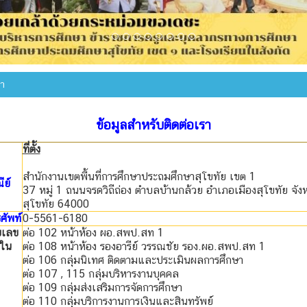
รา
ข้อมูลสำหรับติดต่อเรา
ที่ตั้ง
สำนักงานเขตพื้นที่การศึกษาประถมศึกษาสุโขทัย เขต 1
ย์
37 หมู่ 1 ถนนจรดวิถีถ่อง ตำบลบ้านกล้วย อำเภอเมืองสุโขทัย จังห
สุโขทัย 64000
ศัพท์
0-5561-6180
ยเลข
ต่อ 102 หน้าห้อง ผอ.สพป.สท 1
ใน
ต่อ 108 หน้าห้อง รองอารีย์ วรรณชัย รอง.ผอ.สพป.สท 1
ต่อ 106 กลุ่มนิเทศ ติดตามและประเมินผลการศึกษา
ต่อ 107 , 115 กลุ่มบริหารงานบุคคล
ต่อ 109 กลุ่มส่งเสริมการจัดการศึกษา
ต่อ 110 กลุ่มบริการงานการเงินและสินทรัพย์