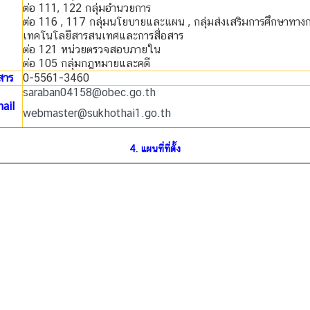
ต่อ 111, 122 กลุุ่มอำนวยการ
ต่อ 116 , 117 กลุ่มนโยบายและแผน , กลุ่มส่งเสริมการศึกษาทาง
เทคโนโลยีสารสนเทศและการสื่อสาร
ต่อ 121 หน่วยตรวจสอบภายใน
ต่อ 105 กลุ่มกฎหมายและคดี
สาร
0-5561-3460
saraban04158@obec.go.th
ail
webmaster@sukhothai1.go.th
4. แผนที่ที่ตั้ง