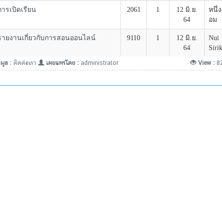
มูล :
ติดต่อเรา
เผยแพร่โดย :
administrator
View :
8