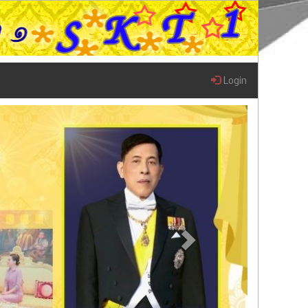
Login
Next