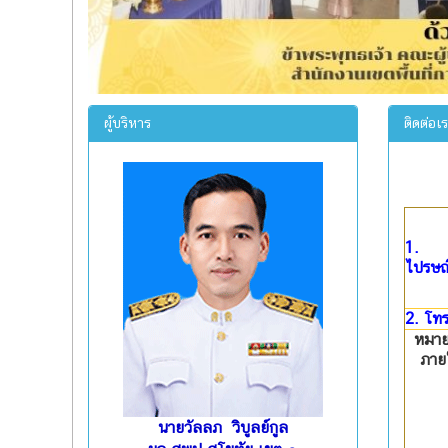
ผู้บริหาร
ติดต่อเ
1.
ไปรษณี
2. โทร
หมา
ภาย
นายวัลลภ วิบูลย์กูล