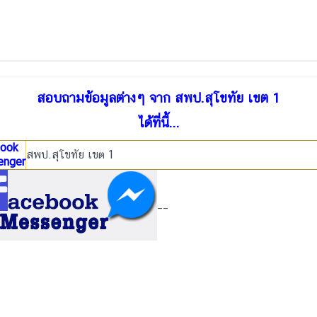
สอบถามข้อมูลต่างๆ จาก สพป.สุโขทัย เขต 1
ได้ที่นี้...
ook
สพป.สุโขทัย เขต 1
enger
__