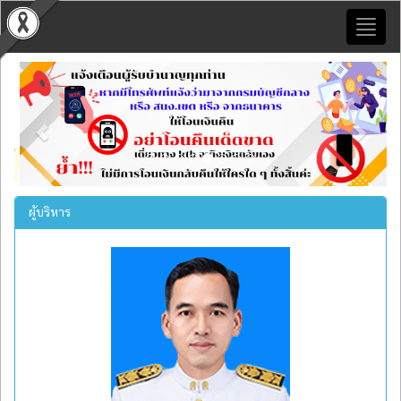
Toggl
naviga
Previous
Next
ผู้บริหาร