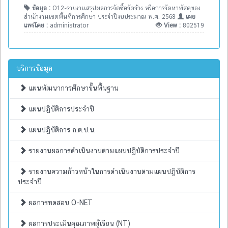
ข้อมูล :
O12-รายงานสรุปผลการจัดซื้อจัดจ้าง หรือการจัดหาพัสดุของ
สำนักงานเขตพื้นที่การศึกษา ประจำปีงบประมาณ พ.ศ. 2568
เผย
แพร่โดย :
administrator
View :
802519
บริการข้อมูล
แผนพัฒนาการศึกษาขั้นพื้นฐาน
แผนปฏิบัติการประจำปี
แผนปฏิบัติการ ก.ต.ป.น.
รายงานผลการดำเนินงานตามแผนปฏิบัติการประจำปี
รายงานความก้าวหน้าในการดำเนินงานตามแผนปฏิบัติการ
ประจำปี
ผลการทดสอบ O-NET
ผลการประเมินคุณภาพผู้เรียน (NT)