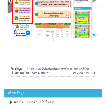
l
ข้อมูล :
O17-ช่องทางแจ้งเรื่องร้องเรียนการทุจริตและประพฤติมิชอบ
เผยแพร่โดย :
administrator
View :
798684
บริการข้อมูล
แผนพัฒนาการศึกษาขั้นพื้นฐาน