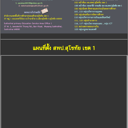
แผนที่ตั้ง สพป.สุโขทัย เขต 1