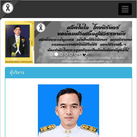
Toggl
naviga
Previous
Next
ผู้บริหาร