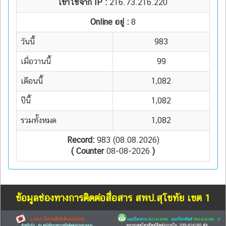
เข้าใช้จาก IP :
216.73.216.220
Online อยู่ :
8
วันนี้
983
เมื่อวานนี้
99
เดือนนี้
1,082
ปีนี้
1,082
รวมทั้งหมด
1,082
Record:
983 (08.08.2026)
( Counter
08-08-2026
)
ข้อมูลช่องทางการติดต่อสื่อสาร สพป.สุโขทัย เขต 1