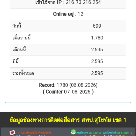
เข้าใช้จาก IP :
216.73.216.254
Online อยู่ :
12
วันนี้
699
เมื่อวานนี้
1,780
เดือนนี้
2,595
ปีนี้
2,595
รวมทั้งหมด
2,595
Record:
1780 (06.08.2026)
( Counter
07-08-2026
)
ข้อมูลช่องทางการติดต่อสื่อสาร สพป.สุโขทัย เขต 1