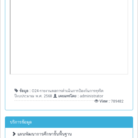
ข้อมูล :
O24-รายงานผลการดำเนินการป้องกันการทุจริต
ปีงบประมาณ พ.ศ. 2568
เผยแพร่โดย :
administrator
View :
789482
บริการข้อมูล
แผนพัฒนาการศึกษาขั้นพื้นฐาน