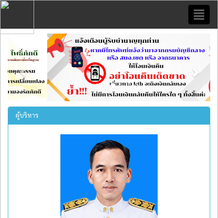
Toggl
naviga
Previous
Next
ผู้บริหาร