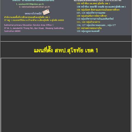
แผนที่ตั้ง สพป.สุโขทัย เขต 1