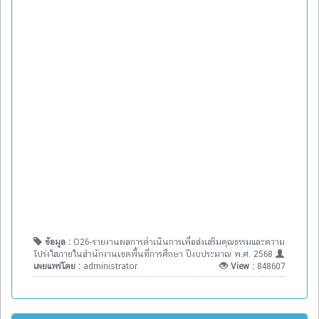
ข้อมูล :
O26-รายงานผลการดำเนินการเพื่อส่งเสริมคุณธรรมและความ
โปร่งใสภายในสำนักงานเขตพื้นที่การศึกษา ปีงบประมาณ พ.ศ. 2568
เผยแพร่โดย :
administrator
View :
848607