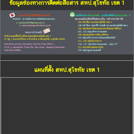
ข้อมูลช่องทางการติดต่อสื่อสาร สพป.สุโขทัย เขต 1
แผนที่ตั้ง สพป.สุโขทัย เขต 1