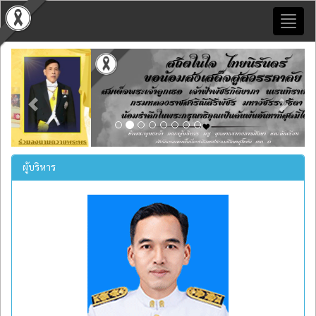
Toggl
naviga
Previous
Next
ผู้บริหาร