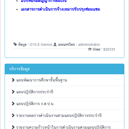
แบบฟอร์มสัญญาการยืมเงิน
เอกสารการดำเนินการจ้างเหมาปรับปรุงซ่อมแซม
ข้อมูล :
O10-E-Service
เผยแพร่โดย :
administrator
View :
820101
บริการข้อมูล
แผนพัฒนาการศึกษาขั้นพื้นฐาน
แผนปฏิบัติการประจำปี
แผนปฏิบัติการ ก.ต.ป.น.
รายงานผลการดำเนินงานตามแผนปฏิบัติการประจำปี
รายงานความก้าวหน้าในการดำเนินงานตามแผนปฏิบัติการ