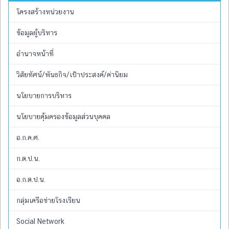
โครงสร้างหน่วยงาน
ข้อมูลผู้บริหาร
อำนาจหน้าที่
วิสัยทัศน์/พันธกิจ/เป้าประสงค์/ค่านิยม
นโยบายการบริหาร
นโยบายคุ้มครองข้อมูลส่วนบุคคล
อ.ก.ค.ศ.
ก.ต.ป.น.
อ.ก.ต.ป.น.
กลุ่มเครือข่ายโรงเรียน
Social Network