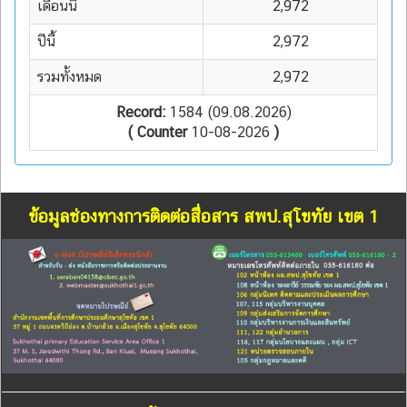
เดือนนี้
2,972
ปีนี้
2,972
รวมทั้งหมด
2,972
Record:
1584 (09.08.2026)
( Counter
10-08-2026
)
ข้อมูลช่องทางการติดต่อสื่อสาร สพป.สุโขทัย เขต 1