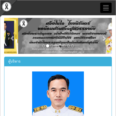
Toggl
naviga
Previous
Next
ผู้บริหาร