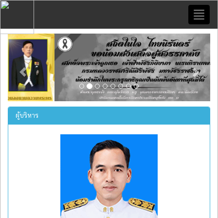
Toggl
naviga
Previous
Next
ผู้บริหาร