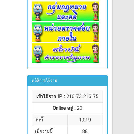
สถิติการใช้งาน
เข้าใช้จาก IP :
216.73.216.75
Online อยู่ :
20
วันนี้
1,019
เมื่อวานนี้
88