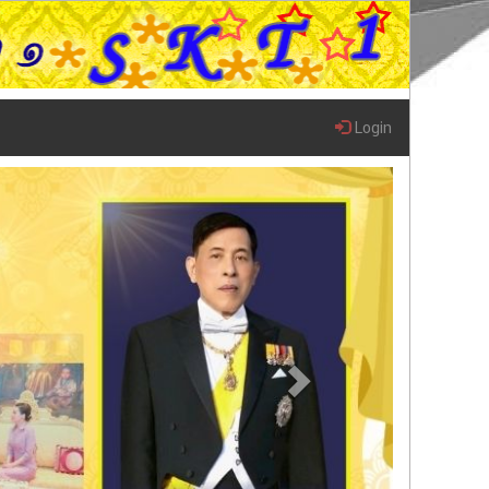
Login
Next