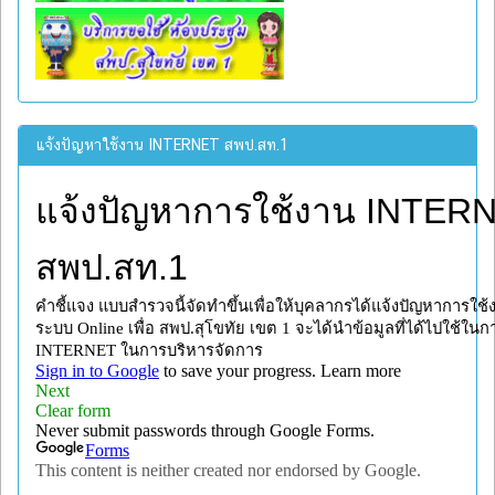
แจ้งปัญหาใช้งาน INTERNET สพป.สท.1