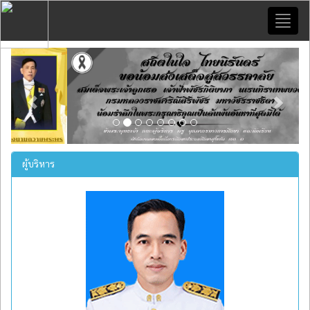
Toggl
naviga
Previous
Next
ผู้บริหาร