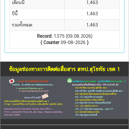
เดือนนี้
1,463
ปีนี้
1,463
รวมทั้งหมด
1,463
Record:
1375 (09.08.2026)
( Counter
09-08-2026
)
ข้อมูลช่องทางการติดต่อสื่อสาร สพป.สุโขทัย เขต 1