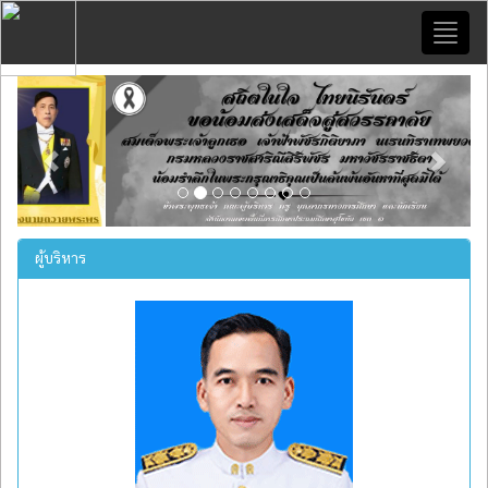
Toggl
naviga
Previous
Next
ผู้บริหาร