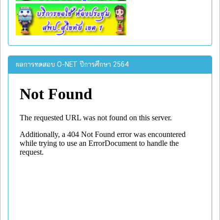
ผลการทดสอบ O-NET ปีการศึกษา 2564