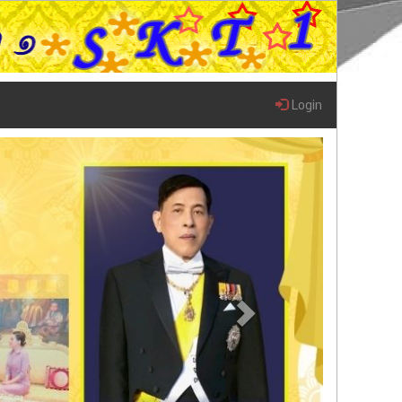
Login
Next