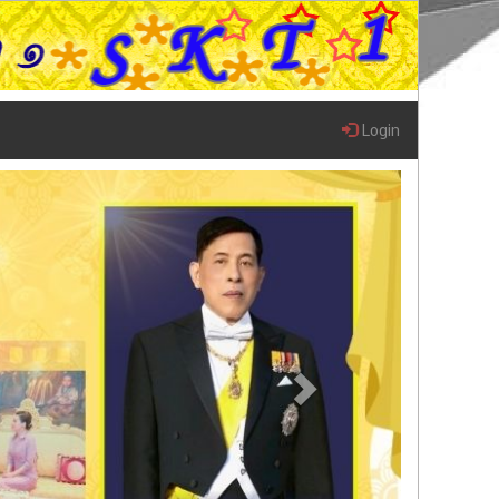
Login
Next