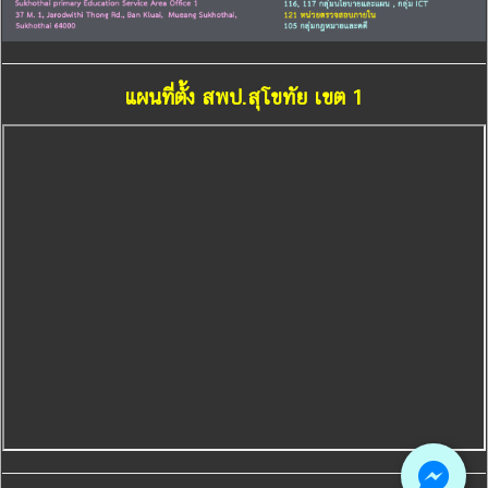
แผนที่ตั้ง สพป.สุโขทัย เขต 1