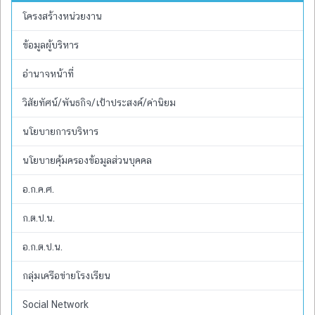
โครงสร้างหน่วยงาน
ข้อมูลผู้บริหาร
อำนาจหน้าที่
วิสัยทัศน์/พันธกิจ/เป้าประสงค์/ค่านิยม
นโยบายการบริหาร
นโยบายคุ้มครองข้อมูลส่วนบุคคล
อ.ก.ค.ศ.
ก.ต.ป.น.
อ.ก.ต.ป.น.
กลุ่มเครือข่ายโรงเรียน
Social Network