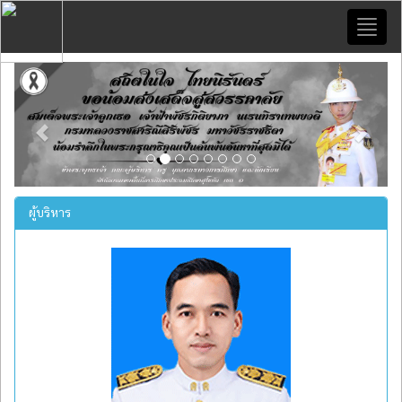
Toggl
naviga
Previous
Next
ผู้บริหาร