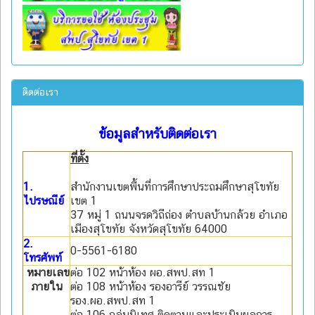
ติดต่อเรา
ข้อมูลสำหรับติดต่อเรา
ที่ตั้ง
1.
สำนักงานเขตพื้นที่การศึกษาประถมศึกษาสุโขทัย
ไปรษณีย์
เขต 1
37 หมู่ 1 ถนนจรดวิถีถ่อง ตำบลบ้านกล้วย อำเภอ
เมืองสุโขทัย จังหวัดสุโขทัย 64000
2.
0-5561-6180
โทรศัพท์
หมายเลข
ต่อ 102 หน้าห้อง ผอ.สพป.สท 1
ภายใน
ต่อ 108 หน้าห้อง รองอารีย์ วรรณชัย
รอง.ผอ.สพป.สท 1
ต่อ 106 กลุ่มนิเทศ ติดตามและประเมินผลการ