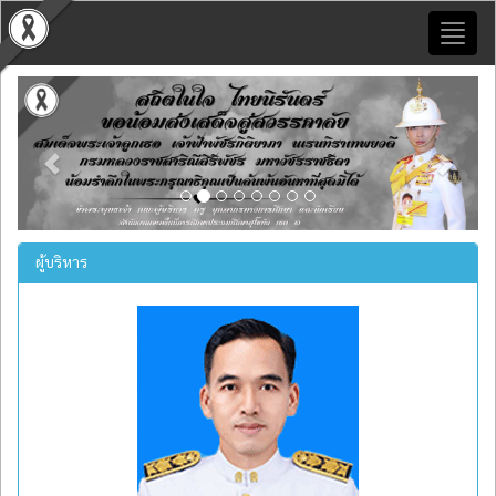
Toggl
naviga
Previous
Next
ผู้บริหาร