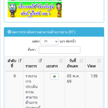
ผลการประเมินความสามารถด้านการอ่าน (RT)
แสดง
แถว ต่อหน้า
ค้นหา :
ลำดับ
วันที่
ที่
รายการ
เอกสาร
อัพเดท
View
9
รายงาน
05 พ.ค.
139
การ
69
ประเมิน
ความ
สามารถ
ด้านการ
อ่านของผู้