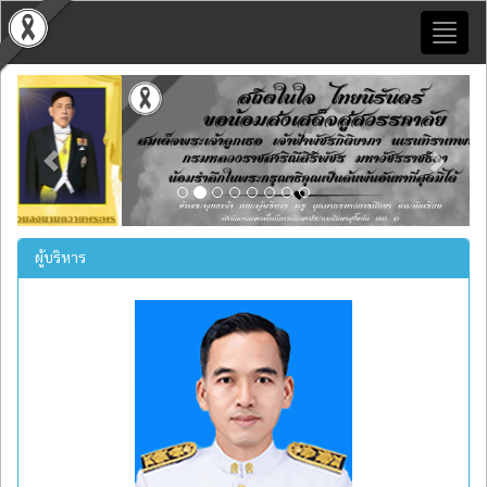
Toggl
naviga
Previous
Next
ผู้บริหาร